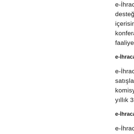
e-İhra
desteğ
içeris
konfer
faaliy
e-İhrac
e-İhra
satışl
komisy
yıllık
e-İhrac
e-İhra