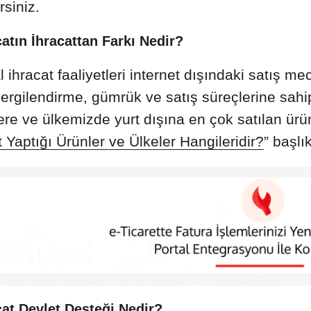
rsiniz.
catın İhracattan Farkı Nedir?
ihracat faaliyetleri internet dışındaki satış mec
 vergilendirme, gümrük ve satış süreçlerine sahipt
ere ve ülkemizde yurt dışına en çok satılan ürünl
t Yaptığı Ürünler ve Ülkeler Hangileridir?
” başlı
cat Devlet Desteği Nedir?