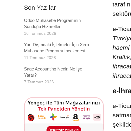
tarafı
Kargo fişinizi tek tık
Son Yazılar
Müşteri So
sektör
Entegrasyonu
Tüm soru ve taleple
Odoo Muhasebe Programının
Günlük Ra
Sunduğu Hizmetler
e-Tica
Günlük sipariş adet
16 Temmuz 2026
Türkiy
Yurt Dışındaki İşletmeler İçin Xero
hacmi 
Muhasebe Programı İncelemesi
Krallı
11 Temmuz 2026
ihraca
Sage Accounting Nedir, Ne İşe
ihraca
Yarar?
7 Temmuz 2026
e-İhr
e-Tica
satmas
şekild