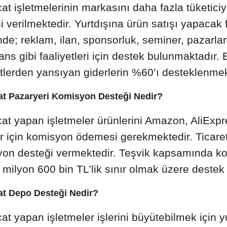
cat işletmelerinin markasını daha fazla tüketiciy
i verilmektedir. Yurtdışına ürün satışı yapacak 
inde; reklam, ilan, sponsorluk, seminer, pazarla
ans gibi faaliyetleri için destek bulunmaktadır.
etlerden yansıyan giderlerin %60’ı desteklenmek
at Pazaryeri Komisyon Desteği Nedir?
cat yapan işletmeler ürünlerini Amazon, AliExpre
ar için komisyon ödemesi gerekmektedir. Ticaret
on desteği vermektedir. Teşvik kapsamında k
 3 milyon 600 bin TL’lik sınır olmak üzere destek
at Depo Desteği Nedir?
cat yapan işletmeler işlerini büyütebilmek için