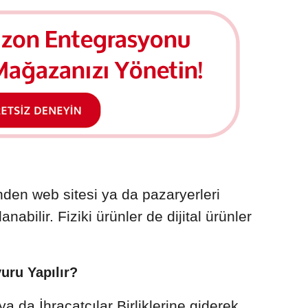
nden web sitesi ya da pazaryerleri
abilir. Fiziki ürünler de dijital ürünler
uru Yapılır?
a da İhracatçılar Birliklerine giderek