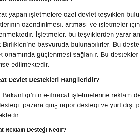
cat yapan işletmelere özel devlet teşvikleri bulu
etlerinin özendirilmesi, artması ve işletmeler iç
enmektedir. İşletmeler, bu teşviklerden yararla
 Birlikleri’ne başvuruda bulunabilirler. Bu deste
t ortamında güçlenmesi sağlanır. Bu destekler i
se edilmektedir.
cat Devlet Destekleri Hangileridir?
t Bakanlığı’nın e-ihracat işletmelerine reklam d
esteği, pazara giriş rapor desteği ve yurt dışı
ektedir.
at Reklam Desteği Nedir?