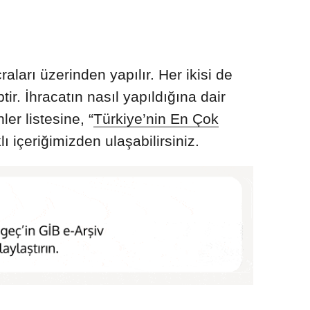
raları üzerinden yapılır. Her ikisi de
ir. İhracatın nasıl yapıldığına dair
er listesine, “
Türkiye’nin En Çok
klı içeriğimizden ulaşabilirsiniz.