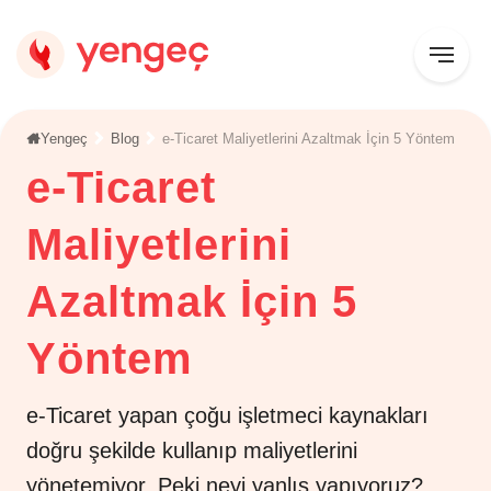
Yengeç
Blog
e-Ticaret Maliyetlerini Azaltmak İçin 5 Yöntem
e-Ticaret
Maliyetlerini
Azaltmak İçin 5
Yöntem
e-Ticaret yapan çoğu işletmeci kaynakları
doğru şekilde kullanıp maliyetlerini
yönetemiyor. Peki neyi yanlış yapıyoruz?