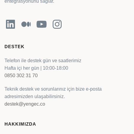
entegrasyonunu sağlar.
LinkedIn
Orta
YouTube
Instagram
DESTEK
Telefon ile destek gün ve saatlerimiz
Hafta içi her gün | 10:00-18:00
0850 302 31 70
Teknik destek ve sorunlarınız için bize e-posta
adresimizden ulaşabilirsiniz.
destek@yengec.co
HAKKIMIZDA