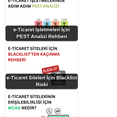
e-Ticaret İşletmeleri İçin
PEST Analizi Rehberi
e-Ticaret Siteleri İçin Blacklist
Riski