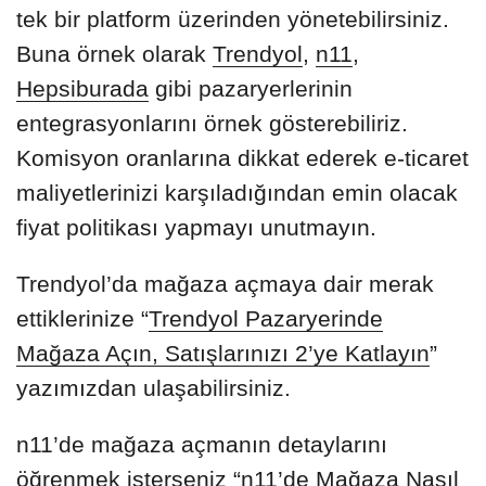
tek bir platform üzerinden yönetebilirsiniz.
Buna örnek olarak
Trendyol
,
n11
,
Hepsiburada
gibi pazaryerlerinin
entegrasyonlarını örnek gösterebiliriz.
Komisyon oranlarına dikkat ederek e-ticaret
maliyetlerinizi karşıladığından emin olacak
fiyat politikası yapmayı unutmayın.
Trendyol’da mağaza açmaya dair merak
ettiklerinize “
Trendyol Pazaryerinde
Mağaza Açın, Satışlarınızı 2’ye Katlayın
”
yazımızdan ulaşabilirsiniz.
n11’de mağaza açmanın detaylarını
öğrenmek isterseniz “
n11’de Mağaza Nasıl