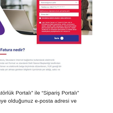
lük Portalı” ile “Sipariş Portalı”
 üye olduğunuz e-posta adresi ve