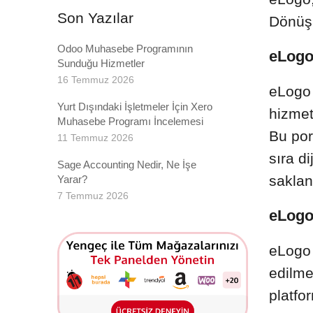
Kargo fişinizi tek tık
Son Yazılar
Dönüşü
Müşteri So
Entegrasyonu
Tüm soru ve taleple
Odoo Muhasebe Programının
eLogo
Günlük Ra
Sunduğu Hizmetler
Günlük sipariş adet
16 Temmuz 2026
eLogo 
Yurt Dışındaki İşletmeler İçin Xero
hizmetl
Muhasebe Programı İncelemesi
Bu por
11 Temmuz 2026
sıra d
Sage Accounting Nedir, Ne İşe
saklan
Yarar?
7 Temmuz 2026
eLogo
eLogo 
edilme
platfo