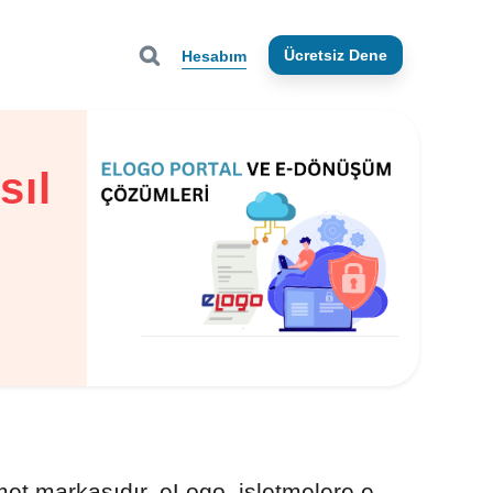
Ücretsiz Dene
Hesabım
yonu
sıl
u
u
Koçtaş Entegrasyonu
LC Waikiki Entegrasyonu
Beymen Entegrasyonu
Shopier Entegrasyonu
Boyner Entegrasyonu
Shopify Entegrasyonu
PTT Kargo Entegrasyonu
Çiçeksepeti Entegrasyonu
Ticimax Entegrasyonu
HepsiJET Kargo
FarmaBorsa Entegrasyonu
Entegrasyonu
WooCommerce
Farmazon Entegrasyonu
Entegrasyonu
Sürat Kargo Entegrasyonu
met markasıdır. eLogo, işletmelere e-