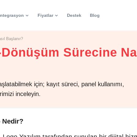
ntegrasyon
Fiyatlar
Destek
Blog
sıl Başlanır?
GİB e-Arşiv Portal Entegras
be Entegrasyonu
e-Arşiv ve e-Fatura
Entegrasyon Paketleri
e-Dönüşüm Sürecine Na
matikleştirin.
Pazaryeri ve e-ticaret entegrasyon
paketlerimizi inceleyin.
QNB eSolutions Entegrasyon
KolayBi’ Entegrasyonu
Ön Muhasebe
Entegrasyonu
e-Fatura Kontör Paketleri
EDM Entegrasyonu
Logo İşbaşı Entegrasyonu
nizi yönetin.
Logo Cloud ERP Entegrasyon
ERP
İhtiyacınıza uygun e-Fatura kontör
paketlerini inceleyin.
eLogo e-Fatura Entegrasyonu
Paraşüt Entegrasyonu
tegrasyonu
Mikro Entegrasyonu
Amazon TR Entegrasyonu
Pazaryeri
latabilmek için; kayıt süreci, panel kullanımı,
rişleriniz ekranınızda.
Uyumsoft e-Fatura Entegrasyonu
Amazon Vendor
Amazon Global Entegrasyonu
imizi inceleyin.
e-İhracat
Trendyol e-Faturam
rasyonu
Entegrasyonu
Entegrasyonu
ML ile senkronize edin.
eBay Entegrasyonu
IdeaSoft Entegrasyonu
e-Ticaret
n11faturam Entegrasyonu
grasyonu
n11 Entegrasyonu
İşNet Entegrasyonu
Etsy Entegrasyonu
ikas Entegrasyonu
Aras Kargo Entegrasyonu
Kargo
hasebe ile yapın.
Novadan Entegrasyonu
 Nedir?
Trendyol İhracat Entegrasyonu
iMağaza Entegrasyonu
e-Arşiv Fatura Entegrasyonu
DHL Türkiye Entegrasyonu
tegrasyonu
HepsiLojistik Entegrasyonu
Depo
Pazarama Entegrasyonu
Siparişlerinizi ön muhasebesiz
ik oluşturulur.
faturalandırın.
Magento Entegrasyonu
PttAVM Entegrasyonu
ParkPalet Entegrasyonu
DHL Global Entegrasyonu
 Logo Yazılım tarafından sunulan bir dijital hiz
egrasyonu
e-Fatura Entegrasyonu