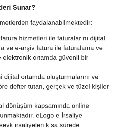
leri Sunar?
zmetlerden faydalanabilmektedir:
atura hizmetleri ile faturalarını dijital
ra ve e-arşiv fatura ile faturalama ve
e elektronik ortamda güvenli bir
ni dijital ortamda oluşturmalarını ve
e defter tutan, gerçek ve tüzel kişiler
jital dönüşüm kapsamında online
lunmaktadır. eLogo e-İrsaliye
evk irsaliyeleri kısa sürede