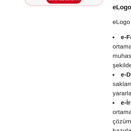
eLogo
eLogo 
e-F
ortama 
muhase
şekild
e-D
saklam
yararla
e-İ
ortama
çözüml
hazırla