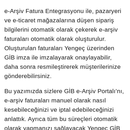
e-Arşiv Fatura Entegrasyonu ile, pazaryeri
ve e-ticaret mağazalarına düşen sipariş
bilgilerini otomatik olarak çekerek e-arşiv
faturaları otomatik olarak oluşturulur.
Oluşturulan faturaları Yengeç üzerinden
GİB imza ile imzalayarak onaylayabilir,
daha sonra resmileştirerek müşterilerinize
gönderebilirsiniz.
Bu yazımızda sizlere GİB e-Arşiv Portalı’nı,
e-arşiv faturaları manuel olarak nasıl
kesebileceğinizi ve iptal edebileceğinizi
anlattık. Ayrıca tüm bu süreçleri otomatik
olarak yapmanızı sağlayacak Yengeç GİB