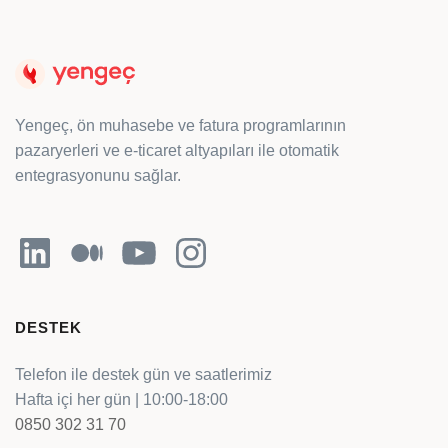
Yengeç, ön muhasebe ve fatura programlarının
pazaryerleri ve e-ticaret altyapıları ile otomatik
entegrasyonunu sağlar.
LinkedIn
Orta
YouTube
Instagram
DESTEK
Telefon ile destek gün ve saatlerimiz
Hafta içi her gün | 10:00-18:00
0850 302 31 70