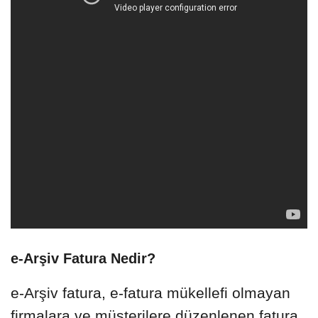
e-Arşiv Fatura Nedir?
e-Arşiv fatura, e-fatura mükellefi olmayan
firmalara ve müşterilere düzenlenen fatura