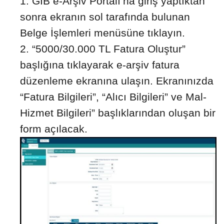
GİB e-Arşiv Portalı’na giriş yaptıktan
sonra ekranın sol tarafında bulunan
Belge İşlemleri menüsüne tıklayın.
“5000/30.000 TL Fatura Oluştur”
başlığına tıklayarak e-arşiv fatura
düzenleme ekranına ulaşın. Ekranınızda
“Fatura Bilgileri”, “Alıcı Bilgileri” ve Mal-
Hizmet Bilgileri” başlıklarından oluşan bir
form açılacak.