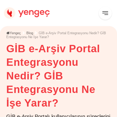
Yengeç
Blog
GİB e-Arşiv Portal Entegrasyonu Nedir? GİB
Entegrasyonu Ne İşe Yarar?
GİB e-Arşiv Portal
Entegrasyonu
Nedir? GİB
Entegrasyonu Ne
İşe Yarar?
GİB e-Arşiv Portalı kullanıcılarının süreçlerini