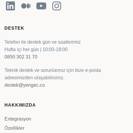
LinkedIn
Orta
YouTube
Instagram
DESTEK
Telefon ile destek gün ve saatlerimiz
Hafta içi her gün | 10:00-18:00
0850 302 31 70
Teknik destek ve sorunlarınız için bize e-posta
adresimizden ulaşabilirsiniz.
destek@yengec.co
HAKKIMIZDA
Entegrasyon
Özellikler