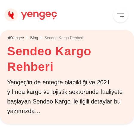
Yengeç
Blog
Sendeo Kargo Rehberi
Sendeo Kargo
Rehberi
Yengeç’in de entegre olabildiği ve 2021
yılında kargo ve lojistik sektöründe faaliyete
başlayan Sendeo Kargo ile ilgili detaylar bu
yazımızda…