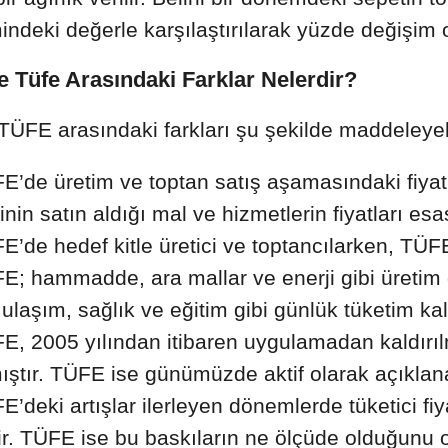
ndeki değerle karşılaştırılarak yüzde değişim or
e Tüfe Arasındaki Farklar Nelerdir?
ÜFE arasındaki farkları şu şekilde maddeleyebi
E’de üretim ve toptan satış aşamasındaki fiyat
inin satın aldığı mal ve hizmetlerin fiyatları esas
E’de hedef kitle üretici ve toptancılarken, TÜFE
E; hammadde, ara mallar ve enerji gibi üretim g
 ulaşım, sağlık ve eğitim gibi günlük tüketim ka
E, 2005 yılından itibaren uygulamadan kaldırı
ıştır. TÜFE ise günümüzde aktif olarak açıklana
E’deki artışlar ilerleyen dönemlerde tüketici fi
ir. TÜFE ise bu baskıların ne ölçüde olduğunu o