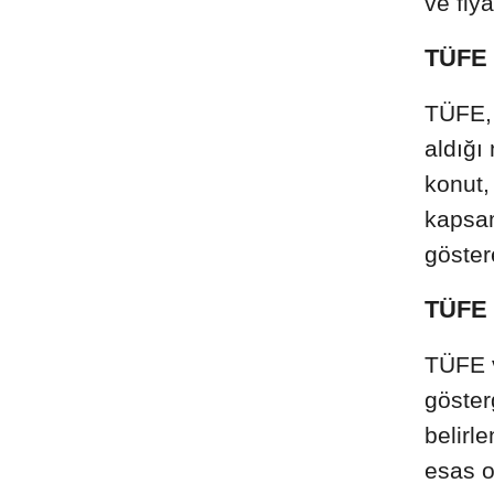
ve fiy
TÜFE 
TÜFE, 
aldığı
konut,
kapsam
göster
TÜFE 
TÜFE v
göster
belirl
esas o