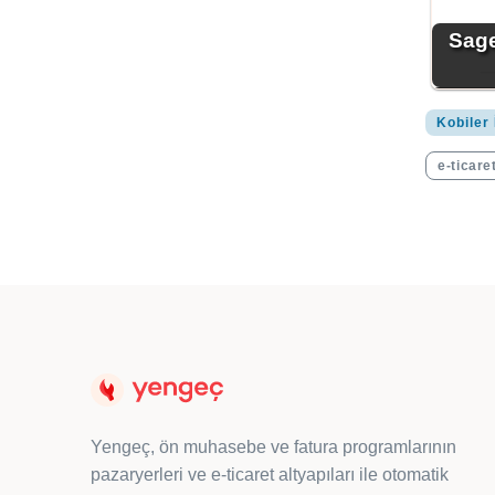
Sage
Kobiler 
e-ticare
Yengeç, ön muhasebe ve fatura programlarının
pazaryerleri ve e-ticaret altyapıları ile otomatik