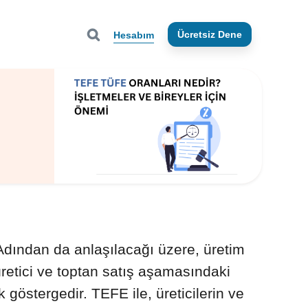
Ücretsiz Dene
Hesabım
yonu
u
u
Koçtaş Entegrasyonu
LC Waikiki Entegrasyonu
Beymen Entegrasyonu
Shopier Entegrasyonu
Adından da anlaşılacağı üzere, üretim
Boyner Entegrasyonu
Shopify Entegrasyonu
PTT Kargo Entegrasyonu
Çiçeksepeti Entegrasyonu
retici ve toptan satış aşamasındaki
Ticimax Entegrasyonu
HepsiJET Kargo
FarmaBorsa Entegrasyonu
Entegrasyonu
 göstergedir. TEFE ile, üreticilerin ve
WooCommerce
Farmazon Entegrasyonu
Entegrasyonu
Sürat Kargo Entegrasyonu