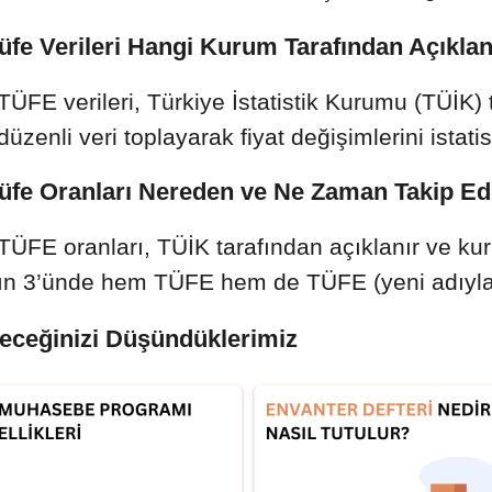
üfe Verileri Hangi Kurum Tarafından Açıklan
ÜFE verileri, Türkiye İstatistik Kurumu (TÜİK) t
düzenli veri toplayarak fiyat değişimlerini istati
üfe Oranları Nereden ve Ne Zaman Takip Edi
ÜFE oranları, TÜİK tarafından açıklanır ve k
ın 3’ünde hem TÜFE hem de TÜFE (yeni adıyla ÜFE
neceğinizi Düşündüklerimiz