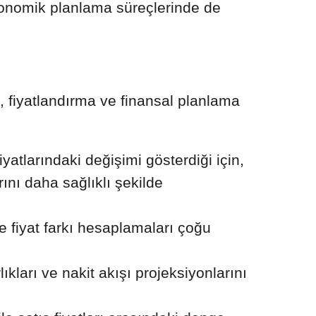
konomik planlama süreçlerinde de
 fiyatlandırma ve finansal planlama
fiyatlarındaki değişimi gösterdiği için,
rını daha sağlıklı şekilde
e fiyat farkı hesaplamaları çoğu
lıkları ve nakit akışı projeksiyonlarını