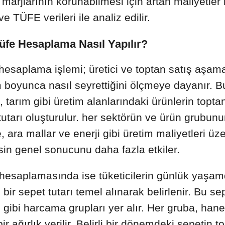
 marjlarının korunabilmesi için artan maliyetler i
 TÜFE verileri ile analiz edilir.
üfe Hesaplama Nasıl Yapılır?
esaplama işlemi; üretici ve toptan satış aşaması
boyunca nasıl seyrettiğini ölçmeye dayanır. Bu 
 tarım gibi üretim alanlarındaki ürünlerin toptan
tutarı oluşturulur. her sektörün ve ürün grubunu
 ara mallar ve enerji gibi üretim maliyetleri üz
in genel sonucunu daha fazla etkiler.
esaplamasında ise tüketicilerin günlük yaşamd
 bir sepet tutarı temel alınarak belirlenir. Bu se
 gibi harcama grupları yer alır. Her gruba, han
 bir ağırlık verilir. Belirli bir dönemdeki sepetin 