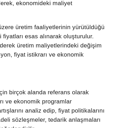
 ederek, ekonomideki maliyet
Flo Entegrasyonu
Wix Entegrasyonu
Kolay Gelsin Entegrasyonu
Hepsiburada Entegrasyonu
Wix Booking Entegrasyonu
Kolay Gönderi Entegrasyonu
idefix Entegrasyonu
Yurtiçi Kargo Entegrasyonu
ere üretim faaliyetlerinin yürütüldüğü
fiyatları esas alınarak oluşturulur.
derek üretim maliyetlerindeki değişim
syon, fiyat istikrarı ve ekonomik
için birçok alanda referans olarak
arı ve ekonomik programlar
larını analiz edip, fiyat politikalarını
adeli sözleşmeler, tedarik anlaşmaları