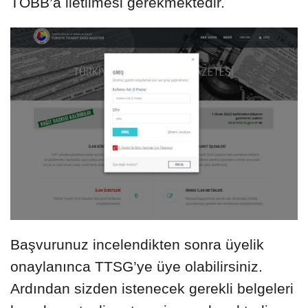
TOBB’a iletilmesi gerekmektedir.
Başvurunuz incelendikten sonra üyelik
onaylanınca TTSG’ye üye olabilirsiniz.
Ardından sizden istenecek gerekli belgeleri