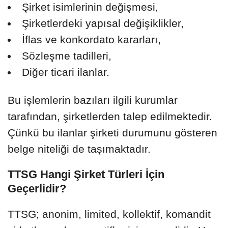
Şirket isimlerinin değişmesi,
Şirketlerdeki yapısal değişiklikler,
İflas ve konkordato kararları,
Sözleşme tadilleri,
Diğer ticari ilanlar.
Bu işlemlerin bazıları ilgili kurumlar
tarafından, şirketlerden talep edilmektedir.
Çünkü bu ilanlar şirketi durumunu gösteren
belge niteliği de taşımaktadır.
TTSG Hangi Şirket Türleri İçin
Geçerlidir?
TTSG; anonim, limited, kollektif, komandit