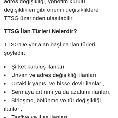
adres değişikliği, yönetim kurulu
değişiklikleri gibi önemli değişikliklere
TTSG üzerinden ulaşılabilir.
TTSG İlan Türleri Nelerdir?
TTSG’De yer alan başlıca ilan türleri
şöyledir:
Şirket kuruluş ilanları,
Unvan ve adres değişikliği ilanları,
Ortaklık yapısı ve hisse devir ilanları,
Sermaya artırımı ya da azaltımı ilanları,
Birleşme, bölünme ve tür değişikliği
ilanları,
Tasfiye ve iflas ilanları,