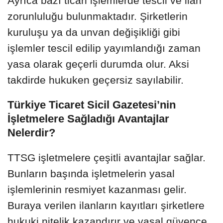
Ayrıca bazı ticari işlemlerde tescil ve ilan
zorunluluğu bulunmaktadır. Şirketlerin
kuruluşu ya da unvan değişikliği gibi
işlemler tescil edilip yayımlandığı zaman
yasa olarak geçerli durumda olur. Aksi
takdirde hukuken geçersiz sayılabilir.
Türkiye Ticaret Sicil Gazetesi’nin
İşletmelere Sağladığı Avantajlar
Nelerdir?
TTSG işletmelere çeşitli avantajlar sağlar.
Bunların başında işletmelerin yasal
işlemlerinin resmiyet kazanması gelir.
Buraya verilen ilanların kayıtları şirketlere
hukuki nitelik kazandırır ve yasal güvence