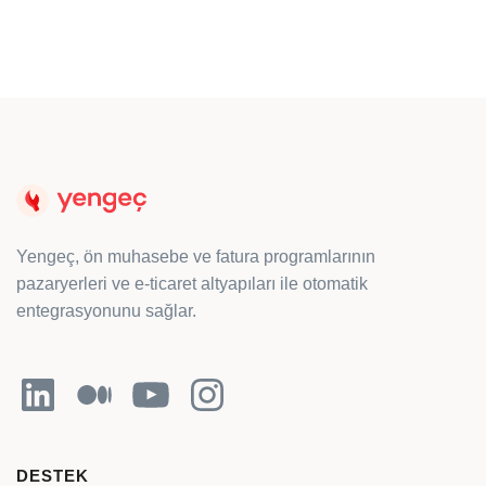
Yengeç, ön muhasebe ve fatura programlarının
pazaryerleri ve e-ticaret altyapıları ile otomatik
entegrasyonunu sağlar.
LinkedIn
Orta
YouTube
Instagram
DESTEK