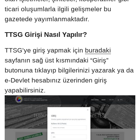
ticari oluşumlarla ilgili gelişmeler bu
gazetede yayımlanmaktadır.
TTSG Girişi Nasıl Yapılır?
TTSG’ye giriş yapmak için
buradaki
sayfanın sağ üst kısmındaki “Giriş”
butonuna tıklayıp bilgilerinizi yazarak ya da
e-Devlet hesabınız üzerinden giriş
yapabilirsiniz.