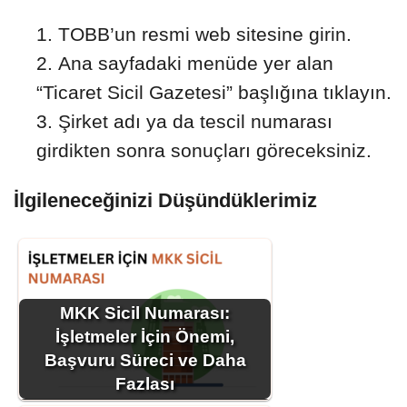
TOBB’un resmi web sitesine girin.
Ana sayfadaki menüde yer alan
“Ticaret Sicil Gazetesi” başlığına tıklayın.
Şirket adı ya da tescil numarası
girdikten sonra sonuçları göreceksiniz.
İlgileneceğinizi Düşündüklerimiz
MKK Sicil Numarası:
İşletmeler İçin Önemi,
Başvuru Süreci ve Daha
Fazlası