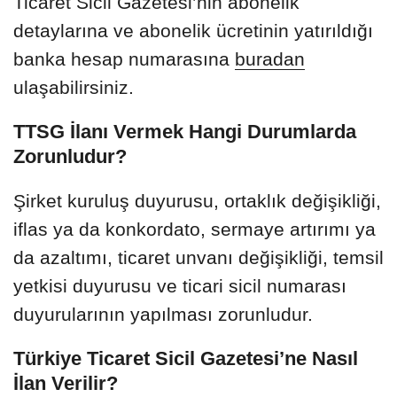
Ticaret Sicil Gazetesi’nin abonelik
detaylarına ve abonelik ücretinin yatırıldığı
banka hesap numarasına
buradan
ulaşabilirsiniz.
TTSG İlanı Vermek Hangi Durumlarda
Zorunludur?
Şirket kuruluş duyurusu, ortaklık değişikliği,
iflas ya da konkordato, sermaye artırımı ya
da azaltımı, ticaret unvanı değişikliği, temsil
yetkisi duyurusu ve ticari sicil numarası
duyurularının yapılması zorunludur.
Türkiye Ticaret Sicil Gazetesi’ne Nasıl
İlan Verilir?