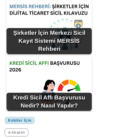
Şirketler İçin Merkezi Sicil
Kayıt Sistemi MERSİS
Rehberi
Kredi Sicil Affı Başvurusu
Nedir? Nasıl Yapılır?
Kobiler İçin
e-ticaret