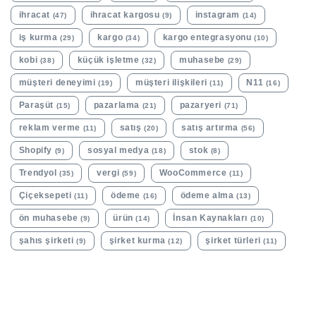
ihracat
ihracat kargosu
instagram
(47)
(9)
(14)
iş kurma
kargo
kargo entegrasyonu
(29)
(34)
(10)
kobi
küçük işletme
muhasebe
(38)
(32)
(29)
müşteri deneyimi
müşteri ilişkileri
N11
(19)
(11)
(16)
Paraşüt
pazarlama
pazaryeri
(15)
(21)
(71)
reklam verme
satış
satış artırma
(11)
(20)
(56)
Shopify
sosyal medya
stok
(9)
(18)
(8)
Trendyol
vergi
WooCommerce
(35)
(59)
(11)
Çiçeksepeti
ödeme
ödeme alma
(11)
(16)
(13)
ön muhasebe
ürün
İnsan Kaynakları
(9)
(14)
(10)
şahıs şirketi
şirket kurma
şirket türleri
(9)
(12)
(11)