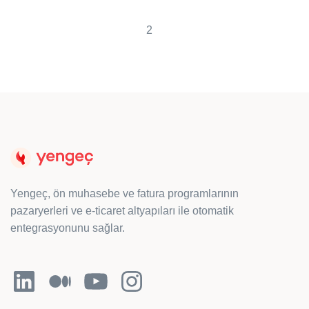
2
Yengeç, ön muhasebe ve fatura programlarının
pazaryerleri ve e-ticaret altyapıları ile otomatik
entegrasyonunu sağlar.
LinkedIn
Orta
YouTube
Instagram