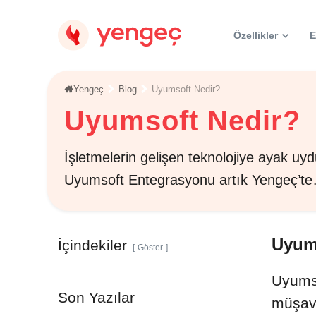
Özellikler
E
Yengeç
Blog
Uyumsoft Nedir?
Ön Muhase
Uyumsoft Nedir?
Mali işlemlerinizi oto
Pazaryeri 
İşletmelerin gelişen teknolojiye ayak u
Pazaryeri siparişleri
Uyumsoft Entegrasyonu artık Yengeç’t
Sipariş En
Birkaç dakikada sipa
XML Enteg
Ürün bilgilerinizi X
Uyum
İçindekiler
Göster
Stok Ente
Stok takibini ön mu
Uyumso
Fatura En
Son Yazılar
Faturalarınız otomat
müşavi
Kargo Ent