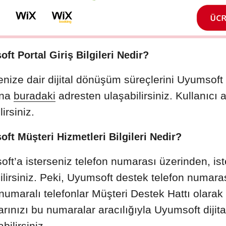
ft Portal Giriş Bilgileri Nedir?
enize dair dijital dönüşüm süreçlerini Uyumsoft
ına
buradaki
adresten ulaşabilirsiniz. Kullanıcı 
irsiniz.
ft Müşteri Hizmetleri Bilgileri Nedir?
ft’a isterseniz telefon numarası üzerinden, ister
ilirsiniz. Peki, Uyumsoft destek telefon numar
numaralı telefonlar Müşteri Destek Hattı olara
arınızı bu numaralar aracılığıyla Uyumsoft dij
abilirsiniz.