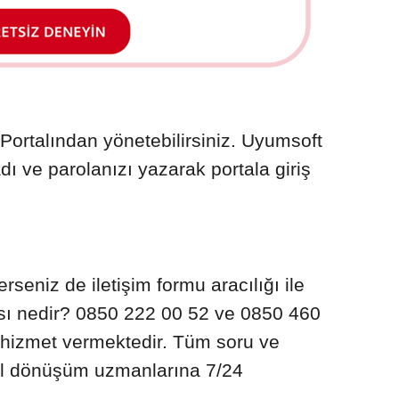
 Portalından yönetebilirsiniz. Uyumsoft
adı ve parolanızı yazarak portala giriş
seniz de iletişim formu aracılığı ile
ası nedir? 0850 222 00 52 ve 0850 460
k hizmet vermektedir. Tüm soru ve
ital dönüşüm uzmanlarına 7/24