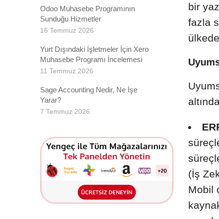
bir yaz
Kargo fişinizi tek tık
Odoo Muhasebe Programının
Sunduğu Hizmetler
fazla 
Müşteri So
Entegrasyonu
16 Temmuz 2026
Tüm soru ve taleple
ülkede
Günlük Ra
Yurt Dışındaki İşletmeler İçin Xero
Günlük sipariş adet
Muhasebe Programı İncelemesi
Uyumso
11 Temmuz 2026
Uyumso
Sage Accounting Nedir, Ne İşe
Yarar?
altınd
7 Temmuz 2026
ERP
süreçl
süreçl
(İş Ze
Mobil 
kaynak