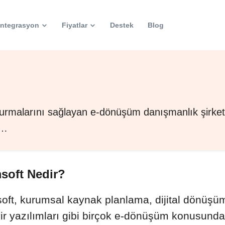
ntegrasyon
Fiyatlar
Destek
Blog
GİB e-Arşiv Portal Entegras
be Entegrasyonu
e-Arşiv ve e-Fatura
Entegrasyon Paketleri
matikleştirin.
Pazaryeri ve e-ticaret entegrasyon
paketlerimizi inceleyin.
QNB eSolutions Entegrasyon
KolayBi’ Entegrasyonu
Ön Muhasebe
Entegrasyonu
e-Fatura Kontör Paketleri
EDM Entegrasyonu
ydurmalarını sağlayan e-dönüşüm danışmanlık şirket
Logo İşbaşı Entegrasyonu
nizi yönetin.
Logo Cloud ERP Entegrasyon
ERP
İhtiyacınıza uygun e-Fatura kontör
paketlerini inceleyin.
eLogo e-Fatura Entegrasyonu
e…
Paraşüt Entegrasyonu
tegrasyonu
Mikro Entegrasyonu
Amazon TR Entegrasyonu
Pazaryeri
rişleriniz ekranınızda.
Uyumsoft e-Fatura Entegrasyonu
Amazon Vendor
Amazon Global Entegrasyonu
e-İhracat
Trendyol e-Faturam
rasyonu
Entegrasyonu
Entegrasyonu
ML ile senkronize edin.
eBay Entegrasyonu
IdeaSoft Entegrasyonu
soft Nedir?
e-Ticaret
n11faturam Entegrasyonu
grasyonu
n11 Entegrasyonu
İşNet Entegrasyonu
Etsy Entegrasyonu
ikas Entegrasyonu
Aras Kargo Entegrasyonu
Kargo
hasebe ile yapın.
Novadan Entegrasyonu
ft, kurumsal kaynak planlama, dijital dönüşüm 
Trendyol İhracat Entegrasyonu
iMağaza Entegrasyonu
e-Arşiv Fatura Entegrasyonu
DHL Türkiye Entegrasyonu
tegrasyonu
HepsiLojistik Entegrasyonu
Depo
Pazarama Entegrasyonu
Siparişlerinizi ön muhasebesiz
ik oluşturulur.
r yazılımları gibi birçok e-dönüşüm konusunda 
faturalandırın.
Magento Entegrasyonu
PttAVM Entegrasyonu
ParkPalet Entegrasyonu
DHL Global Entegrasyonu
egrasyonu
e-Fatura Entegrasyonu