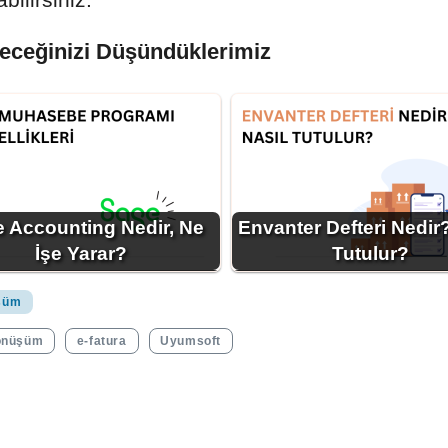
neceğinizi Düşündüklerimiz
 Accounting Nedir, Ne
Envanter Defteri Nedir?
İşe Yarar?
Tutulur?
şüm
dönüşüm
e-fatura
Uyumsoft