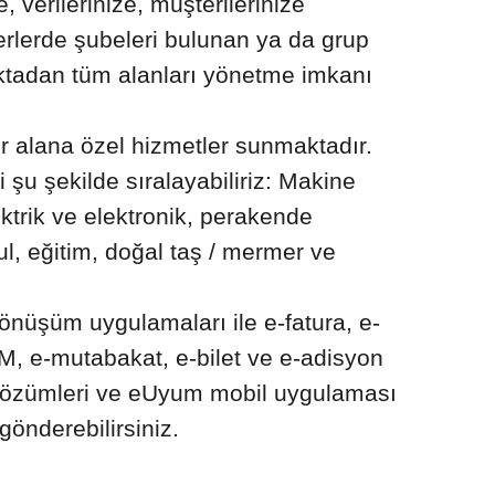
 verilerinize, müşterilerinize
 yerlerde şubeleri bulunan ya da grup
noktadan tüm alanları yönetme imkanı
r alana özel hizmetler sunmaktadır.
u şekilde sıralayabiliriz: Makine
ktrik ve elektronik, perakende
ul, eğitim, doğal taş / mermer ve
dönüşüm uygulamaları ile e-fatura, e-
MM, e-mutabakat, e-bilet ve e-adisyon
t çözümleri ve eUyum mobil uygulaması
 gönderebilirsiniz.