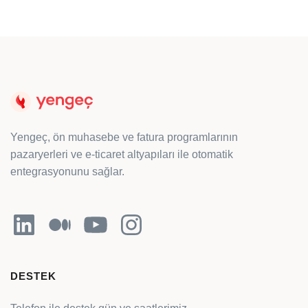
Yengeç, ön muhasebe ve fatura programlarının
pazaryerleri ve e-ticaret altyapıları ile otomatik
entegrasyonunu sağlar.
LinkedIn
Orta
YouTube
Instagram
DESTEK