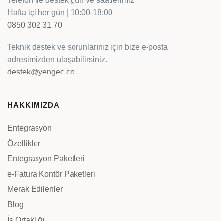
Telefon ile destek gün ve saatlerimiz
Hafta içi her gün | 10:00-18:00
0850 302 31 70
Teknik destek ve sorunlarınız için bize e-posta
adresimizden ulaşabilirsiniz.
destek@yengec.co
HAKKIMIZDA
Entegrasyon
Özellikler
Entegrasyon Paketleri
e-Fatura Kontör Paketleri
Merak Edilenler
Blog
İş Ortaklığı