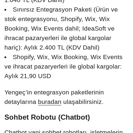
Sınırsız Entegrasyon Paketi (Ürün ve
stok entegrasyonu, Shopify, Wix, Wix
Booking, Wix Events dahil; IdeaSoft ve
ihracat pazaryerleri ile global kargolar
hariç): Aylık 2.400 TL (KDV Dahil)
Shopify, Wix, Wix Booking, Wix Events
ve ihracat pazaryerleri ile global kargolar:
Aylık 21,90 USD
Yengeç’in entegrasyon paketlerinin
detaylarına
buradan
ulaşabilirsiniz.
Sohbet Robotu (Chatbot)
Chatbot yani sohbet robotları, işletmelerin