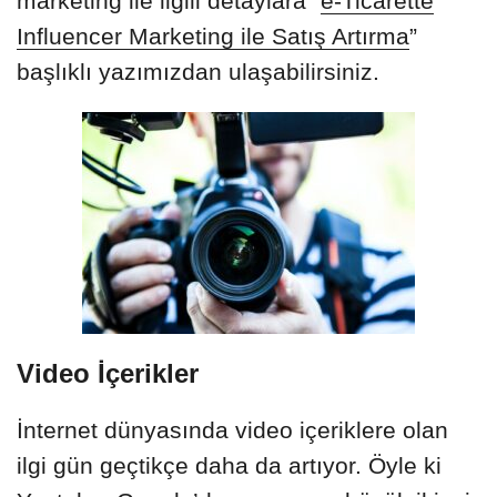
marketing ile ilgili detaylara “
e-Ticarette
Influencer Marketing ile Satış Artırma
”
başlıklı yazımızdan ulaşabilirsiniz.
Video İçerikler
İnternet dünyasında video içeriklere olan
ilgi gün geçtikçe daha da artıyor. Öyle ki