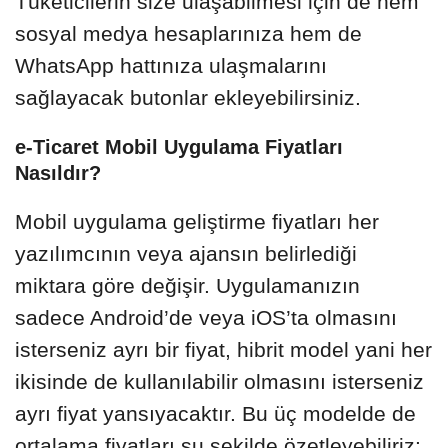
Tüketicilerin size ulaşabilmesi için de hem
sosyal medya hesaplarınıza hem de
WhatsApp hattınıza ulaşmalarını
sağlayacak butonlar ekleyebilirsiniz.
e-Ticaret Mobil Uygulama Fiyatları
Nasıldır?
Mobil uygulama geliştirme fiyatları her
yazılımcının veya ajansın belirlediği
miktara göre değişir. Uygulamanızın
sadece Android’de veya iOS’ta olmasını
isterseniz ayrı bir fiyat, hibrit model yani her
ikisinde de kullanılabilir olmasını isterseniz
ayrı fiyat yansıyacaktır. Bu üç modelde de
ortalama fiyatları şu şekilde özetleyebiliriz: