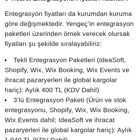
Entegrasyon fiyatları da kurumdan kuruma
göre değişmektedir. Yengeç’in entegrasyon
paketleri üzerinden örnek verecek olursak
fiyatları şu şekilde sıralayabiliriz:
Tekli Entegrasyon Paketleri (IdeaSoft,
Shopify, Wix, Wix Booking, Wix Events ve
ihracat pazaryerleri ile global kargolar
hariç): Aylık 400 TL (KDV Dahil)
3’lü Entegrasyon Paketi (Ürün ve stok
entegrasyonu, Shopify, Wix, Wix Booking,
Wix Events dahil; IdeaSoft ve ihracat
pazaryerleri ile global kargolar hariç): Aylık
1.040 TL (KDV Dahil)