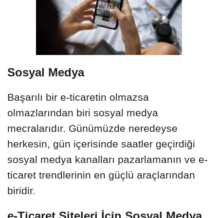
Sosyal Medya
Başarılı bir e-ticaretin olmazsa
olmazlarından biri sosyal medya
mecralarıdır. Günümüzde neredeyse
herkesin, gün içerisinde saatler geçirdiği
sosyal medya kanalları pazarlamanın ve e-
ticaret trendlerinin en güçlü araçlarından
biridir.
e-Ticaret Siteleri İçin Sosyal Medya