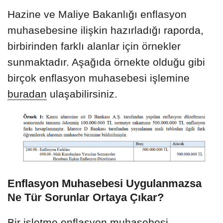
Hazine ve Maliye Bakanlığı enflasyon
muhasebesine ilişkin hazırladığı raporda,
birbirinden farklı alanlar için örnekler
sunmaktadır. Aşağıda örnekte olduğu gibi
birçok enflasyon muhasebesi işlemine
buradan
ulaşabilirsiniz.
Enflasyon Muhasebesi Uygulanmazsa
Ne Tür Sorunlar Ortaya Çıkar?
Bir işletme enflasyon muhasebesi