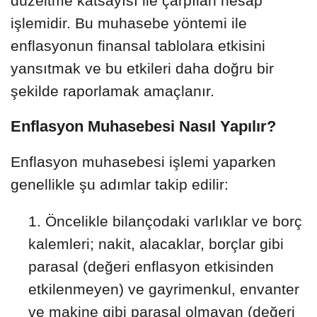
düzeltme katsayısı ile çarpılan hesap
işlemidir. Bu muhasebe yöntemi ile
enflasyonun finansal tablolara etkisini
yansıtmak ve bu etkileri daha doğru bir
şekilde raporlamak amaçlanır.
Enflasyon Muhasebesi Nasıl Yapılır?
Enflasyon muhasebesi işlemi yaparken
genellikle şu adımlar takip edilir:
Öncelikle bilançodaki varlıklar ve borç
kalemleri; nakit, alacaklar, borçlar gibi
parasal (değeri enflasyon etkisinden
etkilenmeyen) ve gayrimenkul, envanter
ve makine gibi parasal olmayan (değeri