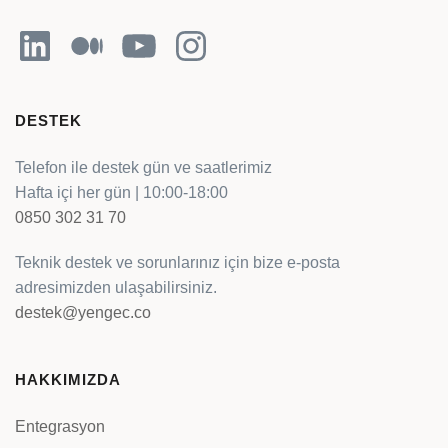
LinkedIn
Orta
YouTube
Instagram
DESTEK
Telefon ile destek gün ve saatlerimiz
Hafta içi her gün | 10:00-18:00
0850 302 31 70
Teknik destek ve sorunlarınız için bize e-posta
adresimizden ulaşabilirsiniz.
destek@yengec.co
HAKKIMIZDA
Entegrasyon