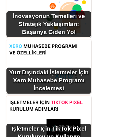
İnovasyonun Temelleri ve
Stratejik Yaklaşımları:
Başarıya Giden Yol
Yurt Dışındaki İşletmeler İçin
Xero Muhasebe Programı
İncelemesi
İşletmeler İçin TikTok Pixel
Kurulumu ve Kullanım