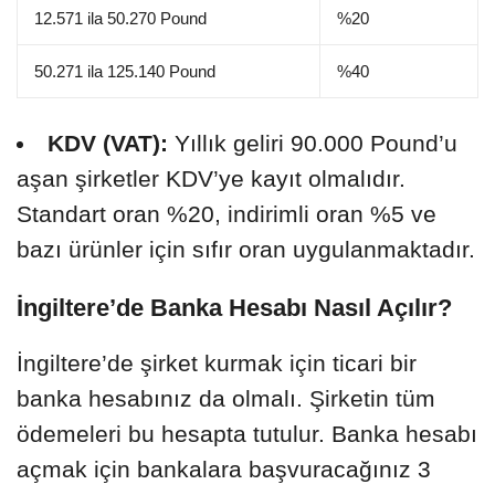
12.571 ila 50.270 Pound
%20
50.271 ila 125.140 Pound
%40
KDV (VAT):
Yıllık geliri 90.000 Pound’u
aşan şirketler KDV’ye kayıt olmalıdır.
Standart oran %20, indirimli oran %5 ve
bazı ürünler için sıfır oran uygulanmaktadır.
İngiltere’de Banka Hesabı Nasıl Açılır?
İngiltere’de şirket kurmak için ticari bir
banka hesabınız da olmalı. Şirketin tüm
ödemeleri bu hesapta tutulur. Banka hesabı
açmak için bankalara başvuracağınız 3