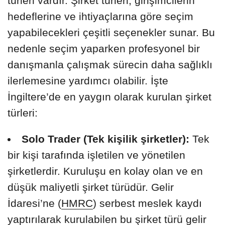
türleri vardır. Şirket türleri; girişimcilerin
hedeflerine ve ihtiyaçlarına göre seçim
yapabilecekleri çeşitli seçenekler sunar. Bu
nedenle seçim yaparken profesyonel bir
danışmanla çalışmak sürecin daha sağlıklı
ilerlemesine yardımcı olabilir. İşte
İngiltere’de en yaygın olarak kurulan şirket
türleri:
Solo Trader (Tek kişilik şirketler):
Tek
bir kişi tarafında işletilen ve yönetilen
şirketlerdir. Kuruluşu en kolay olan ve en
düşük maliyetli şirket türüdür. Gelir
İdaresi’ne (
HMRC
) serbest meslek kaydı
yaptırılarak kurulabilen bu şirket türü gelir