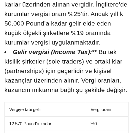
karlar üzerinden alınan vergidir. İngiltere’de
kurumlar vergisi oranı %25’tir. Ancak yıllık
50.000 Pound’a kadar gelir elde eden
küçük ölçekli şirketlere %19 oranında
kurumlar vergisi uygulanmaktadır.
Gelir vergisi (Income Tax):
**
Bu tek
kişilik şirketler (sole traders) ve ortaklıklar
(partnerships) için geçerlidir ve kişisel
kazançlar üzerinden alınır. Vergi oranları,
kazancın miktarına bağlı şu şekilde değişir:
Vergiye tabi gelir
Vergi oranı
12.570 Pound’a kadar
%0