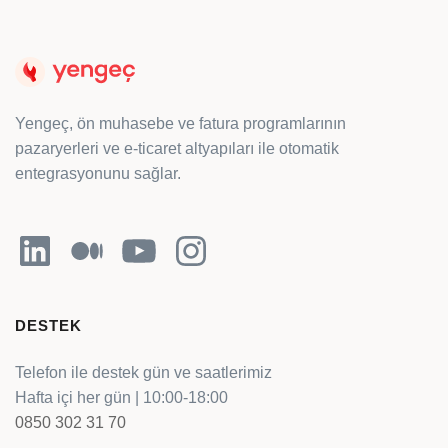
Yengeç, ön muhasebe ve fatura programlarının
pazaryerleri ve e-ticaret altyapıları ile otomatik
entegrasyonunu sağlar.
LinkedIn
Orta
YouTube
Instagram
DESTEK
Telefon ile destek gün ve saatlerimiz
Hafta içi her gün | 10:00-18:00
0850 302 31 70