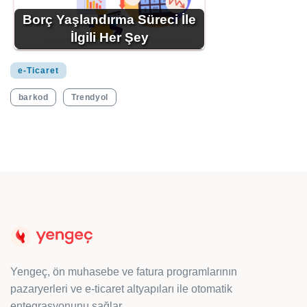
Borç Yaşlandırma Süreci İle
İlgili Her Şey
e-Ticaret
barkod
Trendyol
Yengeç, ön muhasebe ve fatura programlarının
pazaryerleri ve e-ticaret altyapıları ile otomatik
entegrasyonunu sağlar.