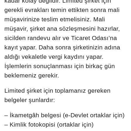
kadar kolay değildir. Limited şirket için
gerekli evrakları temin ettikten sonra mali
müşavirinize teslim etmelisiniz. Mali
müşavir, şirket ana sözleşmesini hazırlar,
sicilden randevu alır ve Ticaret Odası’na
kayıt yapar. Daha sonra şirketinizin adına
aldığı vekaletle vergi kaydını yapar.
İşlemlerin sonuçlanması için birkaç gün
beklemeniz gerekir.
Limited şirket için toplamanız gereken
belgeler şunlardır:
– İkametgâh belgesi (e-Devlet ortaklar için)
– Kimlik fotokopisi (ortaklar için)