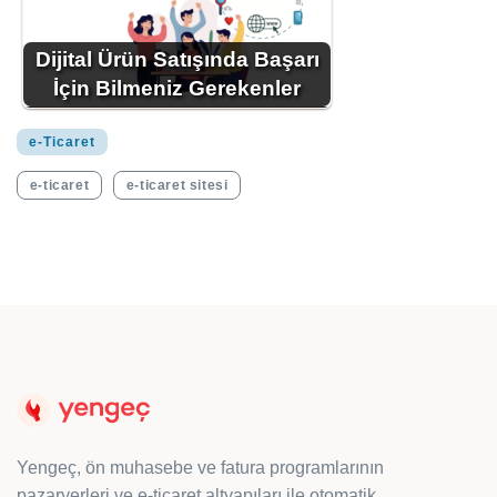
Dijital Ürün Satışında Başarı
İçin Bilmeniz Gerekenler
e-Ticaret
e-ticaret
e-ticaret sitesi
Yengeç, ön muhasebe ve fatura programlarının
pazaryerleri ve e-ticaret altyapıları ile otomatik