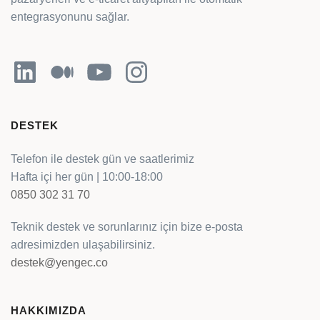
entegrasyonunu sağlar.
LinkedIn
Orta
YouTube
Instagram
DESTEK
Telefon ile destek gün ve saatlerimiz
Hafta içi her gün | 10:00-18:00
0850 302 31 70
Teknik destek ve sorunlarınız için bize e-posta
adresimizden ulaşabilirsiniz.
destek@yengec.co
HAKKIMIZDA