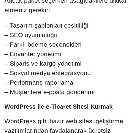
Ancak paket seçerken aşağıdakilere dikkat
etmeniz gerekir:
– Tasarım şablonları çeşitliliği
– SEO uyumluluğu
– Farklı ödeme seçenekleri
– Envanter yönetimi
– Sipariş ve kargo yönetimi
– Sosyal medya entegrasyonu
– Performans raporlama
– Müşterilere e-posta gönderimi
WordPress ile e-Ticaret Sitesi Kurmak
WordPress gibi hazır web sitesi geliştirme
yazılımlarından faydalanarak ücretsiz