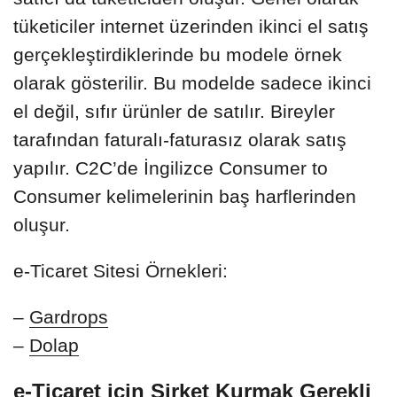
tüketiciler internet üzerinden ikinci el satış
gerçekleştirdiklerinde bu modele örnek
olarak gösterilir. Bu modelde sadece ikinci
el değil, sıfır ürünler de satılır. Bireyler
tarafından faturalı-faturasız olarak satış
yapılır. C2C’de İngilizce Consumer to
Consumer kelimelerinin baş harflerinden
oluşur.
e-Ticaret Sitesi Örnekleri:
–
Gardrops
–
Dolap
e-Ticaret için Şirket Kurmak Gerekli