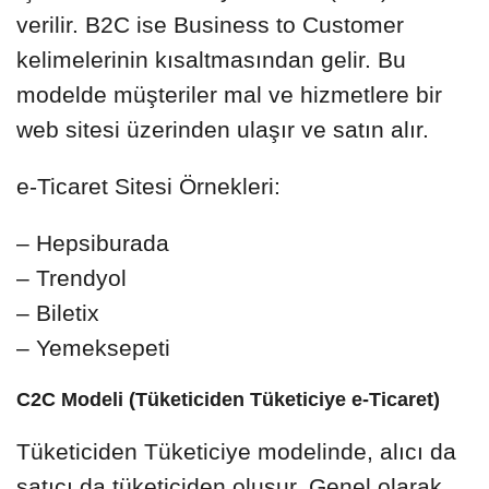
verilir. B2C ise Business to Customer
kelimelerinin kısaltmasından gelir. Bu
modelde müşteriler mal ve hizmetlere bir
web sitesi üzerinden ulaşır ve satın alır.
e-Ticaret Sitesi Örnekleri:
– Hepsiburada
– Trendyol
– Biletix
– Yemeksepeti
C2C Modeli (Tüketiciden Tüketiciye e-Ticaret)
Tüketiciden Tüketiciye modelinde, alıcı da
satıcı da tüketiciden oluşur. Genel olarak