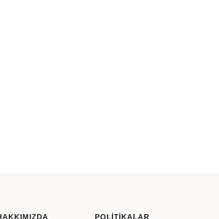
HAKKIMIZDA
POLİTİKALAR