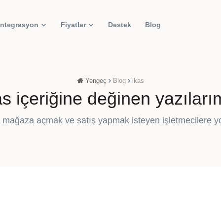
ntegrasyon
Fiyatlar
Destek
Blog
GİB e-Arşiv Portal Entegras
be Entegrasyonu
e-Arşiv ve e-Fatura
Entegrasyon Paketleri
Yengeç
Blog
ikas
matikleştirin.
Pazaryeri ve e-ticaret entegrasyon
paketlerimizi inceleyin.
QNB eSolutions Entegrasyon
KolayBi’ Entegrasyonu
Ön Muhasebe
as içeriğine değinen yazıları
Entegrasyonu
e-Fatura Kontör Paketleri
EDM Entegrasyonu
Logo İşbaşı Entegrasyonu
nizi yönetin.
Logo Cloud ERP Entegrasyon
ERP
İhtiyacınıza uygun e-Fatura kontör
ne mağaza açmak ve satış yapmak isteyen işletmecilere yol g
paketlerini inceleyin.
eLogo e-Fatura Entegrasyonu
Paraşüt Entegrasyonu
tegrasyonu
Mikro Entegrasyonu
Amazon TR Entegrasyonu
Pazaryeri
rişleriniz ekranınızda.
Uyumsoft e-Fatura Entegrasyonu
Amazon Vendor
Amazon Global Entegrasyonu
e-İhracat
Trendyol e-Faturam
rasyonu
Entegrasyonu
Entegrasyonu
ML ile senkronize edin.
eBay Entegrasyonu
IdeaSoft Entegrasyonu
e-Ticaret
n11faturam Entegrasyonu
grasyonu
n11 Entegrasyonu
İşNet Entegrasyonu
Etsy Entegrasyonu
ikas Entegrasyonu
Aras Kargo Entegrasyonu
Kargo
hasebe ile yapın.
Novadan Entegrasyonu
Trendyol İhracat Entegrasyonu
iMağaza Entegrasyonu
e-Arşiv Fatura Entegrasyonu
DHL Türkiye Entegrasyonu
tegrasyonu
HepsiLojistik Entegrasyonu
Depo
Pazarama Entegrasyonu
Siparişlerinizi ön muhasebesiz
ik oluşturulur.
faturalandırın.
Magento Entegrasyonu
PttAVM Entegrasyonu
ParkPalet Entegrasyonu
DHL Global Entegrasyonu
egrasyonu
e-Fatura Entegrasyonu