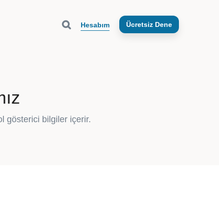
Ücretsiz Dene
Hesabım
yonu
u
mız
u
österici bilgiler içerir.
Koçtaş Entegrasyonu
LC Waikiki Entegrasyonu
Beymen Entegrasyonu
Shopier Entegrasyonu
Boyner Entegrasyonu
Shopify Entegrasyonu
PTT Kargo Entegrasyonu
Çiçeksepeti Entegrasyonu
Ticimax Entegrasyonu
HepsiJET Kargo
FarmaBorsa Entegrasyonu
Entegrasyonu
WooCommerce
Farmazon Entegrasyonu
Entegrasyonu
Sürat Kargo Entegrasyonu