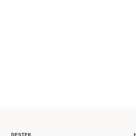
DESTEK