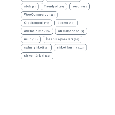
stok
Trendyol
vergi
(8)
(35)
(59)
WooCommerce
(11)
Çiçeksepeti
ödeme
(11)
(16)
ödeme alma
ön muhasebe
(13)
(9)
ürün
İnsan Kaynakları
(14)
(10)
şahıs şirketi
şirket kurma
(9)
(12)
şirket türleri
(11)