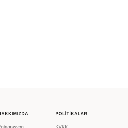
ürünlerinizi
online
satmak için
pazarlarda
hangi adımları
nasıl satabilir
izlemeniz
ve e-ihracat
gerektiğini
yaparken
sizler için
nelere dikkat
özetledik.
etmelisiniz?
HAKKIMIZDA
POLİTİKALAR
Entegrasyon
KVKK