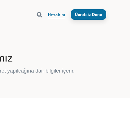
Ücretsiz Dene
Hesabım
yonu
u
mız
u
t yapılcağına dair bilgiler içerir.
Koçtaş Entegrasyonu
LC Waikiki Entegrasyonu
Beymen Entegrasyonu
Shopier Entegrasyonu
Boyner Entegrasyonu
Shopify Entegrasyonu
PTT Kargo Entegrasyonu
Çiçeksepeti Entegrasyonu
Ticimax Entegrasyonu
HepsiJET Kargo
FarmaBorsa Entegrasyonu
Entegrasyonu
WooCommerce
Farmazon Entegrasyonu
Entegrasyonu
Sürat Kargo Entegrasyonu