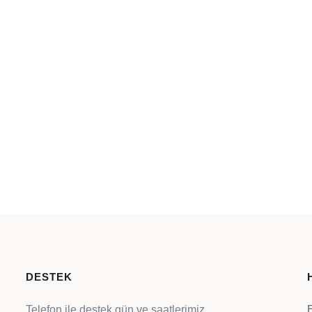
yönetimi, fatura
süreci, reklam
yönetimi gibi
önemli bilgiler
bu yazıda…
DESTEK
Telefon ile destek gün ve saatlerimiz