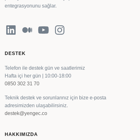
entegrasyonunu sağlar.
LinkedIn
Orta
YouTube
Instagram
DESTEK
Telefon ile destek gün ve saatlerimiz
Hafta içi her gün | 10:00-18:00
0850 302 31 70
Teknik destek ve sorunlarınız için bize e-posta
adresimizden ulaşabilirsiniz.
destek@yengec.co
HAKKIMIZDA