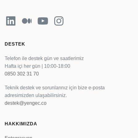
LinkedIn
Orta
YouTube
Instagram
DESTEK
Telefon ile destek gün ve saatlerimiz
Hafta içi her gün | 10:00-18:00
0850 302 31 70
Teknik destek ve sorunlarınız için bize e-posta
adresimizden ulaşabilirsiniz.
destek@yengec.co
HAKKIMIZDA