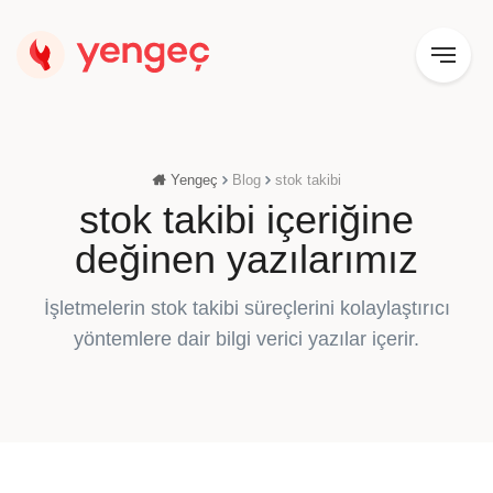
Yengeç
Blog
stok takibi
stok takibi içeriğine
değinen yazılarımız
İşletmelerin stok takibi süreçlerini kolaylaştırıcı
yöntemlere dair bilgi verici yazılar içerir.