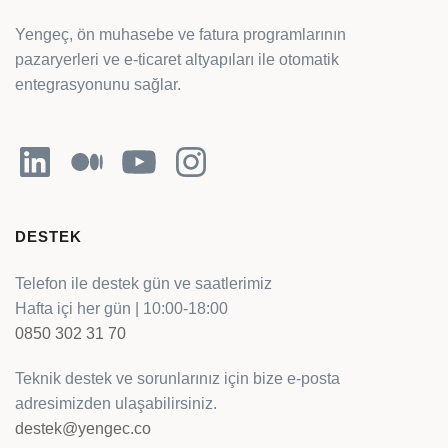
Yengeç, ön muhasebe ve fatura programlarının
pazaryerleri ve e-ticaret altyapıları ile otomatik
entegrasyonunu sağlar.
LinkedIn
Orta
YouTube
Instagram
DESTEK
Telefon ile destek gün ve saatlerimiz
Hafta içi her gün | 10:00-18:00
0850 302 31 70
Teknik destek ve sorunlarınız için bize e-posta
adresimizden ulaşabilirsiniz.
destek@yengec.co